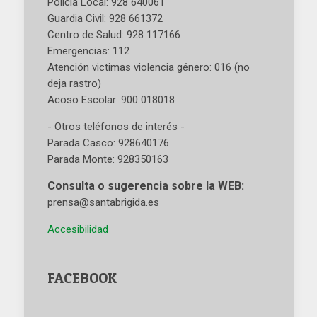
Policía Local: 928 640061
Guardia Civil: 928 661372
Centro de Salud: 928 117166
Emergencias: 112
Atención victimas violencia género: 016 (no
deja rastro)
Acoso Escolar: 900 018018
- Otros teléfonos de interés -
Parada Casco: 928640176
Parada Monte: 928350163
Consulta o sugerencia sobre la WEB:
prensa@santabrigida.es
Accesibilidad
FACEBOOK