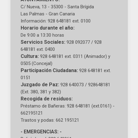
C/ Nueva, 13 - 35300 - Santa Brígida
Las Palmas - Gran Canaria
Información: 928 648181 ext. 0100
Horario durante el año:
De 9:00 a 13:30 horas
Servicios Sociales:
928 092077 / 928
648181 ext. 0400
Cultura:
928 648181 ext. 0311 (Animador) y
0505 (Concejal)
Participación Ciudadana:
928 648181 ext.
0151
Juzgado de Paz:
928 640073 / 928648181
(Ext. 380, 381 y 382)
Recogida de residuos:
Préstamo de Bañeras: 928 648181 (ext.0161) -
662195121
Trastos y podas: 662 195121
- EMERGENCIAS: -