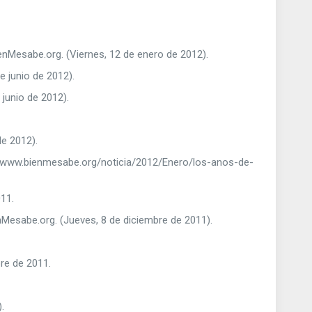
BienMesabe.org. (Viernes, 12 de enero de 2012).
de junio de 2012).
 junio de 2012).
e 2012).
s://www.bienmesabe.org/noticia/2012/Enero/los-anos-de-
011.
enMesabe.org. (Jueves, 8 de diciembre de 2011).
re de 2011.
.