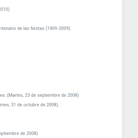
2010).
tenario de las fiestas (1909-2009).
 es. (Martes, 23 de septiembre de 2008).
ernes, 31 de octubre de 2008).
eptiembre de 2008).