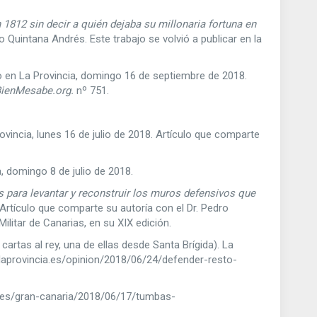
1812 sin decir a quién dejaba su millonaria fortuna en
 Quintana Andrés. Este trabajo se volvió a publicar en la
do en La Provincia, domingo 16 de septiembre de 2018.
ienMesabe.org.
nº 751.
rovincia, lunes 16 de julio de 2018. Artículo que comparte
a, domingo 8 de julio de 2018.
 para levantar y reconstruir los muros defensivos que
 Artículo que comparte su autoría con el Dr. Pedro
ilitar de Canarias, en su XIX edición.
cartas al rey, una de ellas desde Santa Brígida). La
.laprovincia.es/opinion/2018/06/24/defender-resto-
ia.es/gran-canaria/2018/06/17/tumbas-