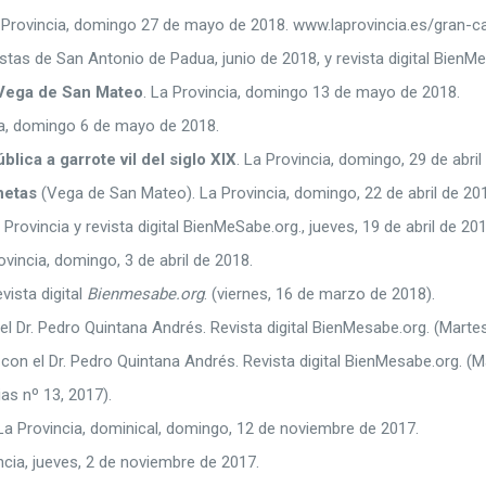
 Provincia, domingo 27 de mayo de 2018. www.laprovincia.es/gran-
stas de San Antonio de Padua, junio de 2018, y revista digital BienMe
a Vega de San Mateo
. La Provincia, domingo 13 de mayo de 2018.
ia, domingo 6 de mayo de 2018.
blica a garrote vil del siglo XIX
. La Provincia, domingo, 29 de abril
netas
(Vega de San Mateo). La Provincia, domingo, 22 de abril de 20
 Provincia y revista digital BienMeSabe.org., jueves, 19 de abril de 201
rovincia, domingo, 3 de abril de 2018.
vista digital
Bienmesabe.org
. (viernes, 16 de marzo de 2018).
l Dr. Pedro Quintana Andrés. Revista digital BienMesabe.org. (Marte
con el Dr. Pedro Quintana Andrés. Revista digital BienMesabe.org. (M
as nº 13, 2017).
 La Provincia, dominical, domingo, 12 de noviembre de 2017.
incia, jueves, 2 de noviembre de 2017.