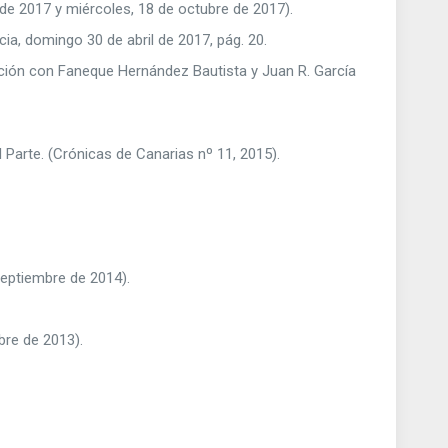
 de 2017 y miércoles, 18 de octubre de 2017).
ncia, domingo 30 de abril de 2017, pág. 20.
ión con Faneque Hernández Bautista y Juan R. García
I Parte. (Crónicas de Canarias nº 11, 2015).
 septiembre de 2014).
bre de 2013).