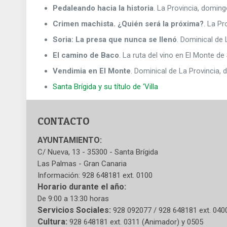
Pedaleando hacia la historia
. La Provincia, doming
Crimen machista. ¿Quién será la próxima?
. La Pr
Soria: La presa que nunca se llenó
. Dominical de 
El camino de Baco
. La ruta del vino en El Monte d
Vendimia en El Monte
. Dominical de La Provincia,
Santa Brígida y su título de ‘Villa
CONTACTO
AYUNTAMIENTO:
C/ Nueva, 13 - 35300 - Santa Brígida
Las Palmas - Gran Canaria
Información: 928 648181 ext. 0100
Horario durante el año:
De 9:00 a 13:30 horas
Servicios Sociales:
928 092077 / 928 648181 ext. 040
Cultura:
928 648181 ext. 0311 (Animador) y 0505