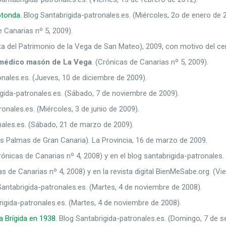
rotonda.
Blog Santabrigida-patronales.es. (Miércoles, 2o de enero de 
e Canarias nº 5, 2009).
ta del Patrimonio de la Vega de San Mateo), 2009, con motivo del cen
l médico masón de La Vega
. (Crónicas de Canarias nº 5, 2009).
nales.es. (Jueves, 10 de diciembre de 2009).
gida-patronales.es. (Sábado, 7 de noviembre de 2009).
onales.es. (Miércoles, 3 de junio de 2009).
ales.es. (Sábado, 21 de marzo de 2009).
s Palmas de Gran Canaria). La Provincia, 16 de marzo de 2009.
ónicas de Canarias nº 4, 2008) y en el blog santabrigida-patronales.
as de Canarias nº 4, 2008) y en la revista digital BienMeSabe.org. (Vi
Santabrigida-patronales.es. (Martes, 4 de noviembre de 2008).
rigida-patronales.es. (Martes, 4 de noviembre de 2008).
a Brígida en 1938.
Blog Santabrigida-patronales.es. (Domingo, 7 de s