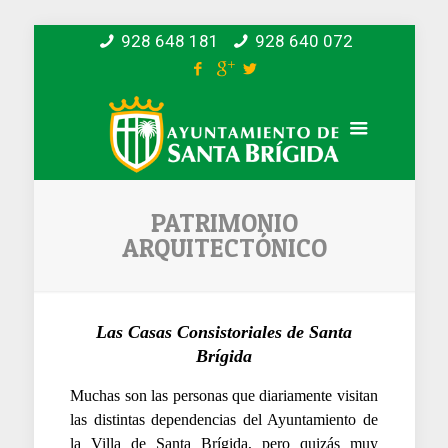
928 648 181
928 640 072
PATRIMONIO
ARQUITECTÓNICO
Las Casas Consistoriales de Santa
Brígida
Muchas son las personas que diariamente visitan
las distintas dependencias del Ayuntamiento de
la Villa de Santa Brígida, pero quizás muy