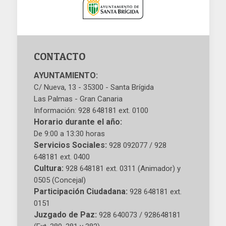
CONTACTO
AYUNTAMIENTO:
C/ Nueva, 13 - 35300 - Santa Brígida
Las Palmas - Gran Canaria
Información: 928 648181 ext. 0100
Horario durante el año:
De 9:00 a 13:30 horas
Servicios Sociales:
928 092077 / 928
648181 ext. 0400
Cultura:
928 648181 ext. 0311 (Animador) y
0505 (Concejal)
Participación Ciudadana:
928 648181 ext.
0151
Juzgado de Paz:
928 640073 / 928648181