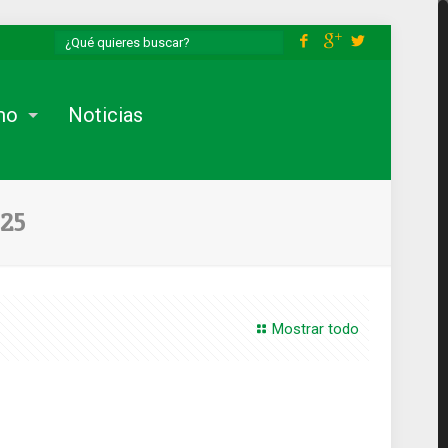
mo
Noticias
25
Mostrar todo