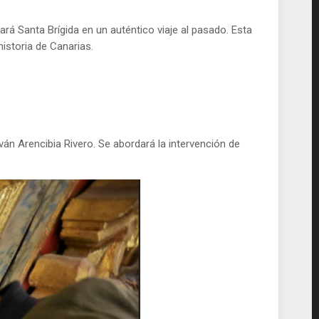
rá Santa Brígida en un auténtico viaje al pasado. Esta
historia de Canarias.
Iván Arencibia Rivero. Se abordará la intervención de