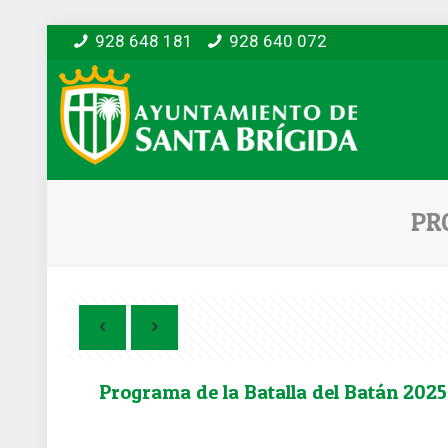
928 648 181
928 640 072
PR
Programa de la Batalla del Batán 2025