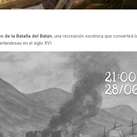
ón de la Batalla del Batán
, una recreación escénica que convertirá l
eerlandesas en el siglo XVI.