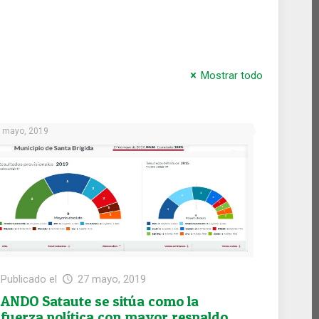
Mostrar todo
 mayo, 2019
Publicado el
27 mayo, 2019
ANDO Sataute se sitúa como la
fuerza política con mayor respaldo