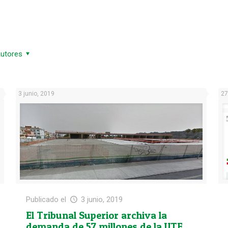
utores
3 junio, 2019
27
Publicado el
3 junio, 2019
El Tribunal Superior archiva la
demanda de 57 millones de la UTE