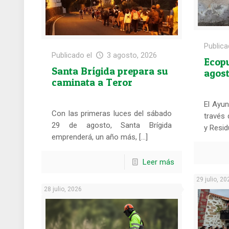
Publica
Publicado el
3 agosto, 2026
Ecop
Santa Brígida prepara su
agos
caminata a Teror
El Ayun
Con las primeras luces del sábado
través 
29 de agosto, Santa Brígida
y Resid
emprenderá, un año más, […]
Leer más
29 julio, 20
28 julio, 2026