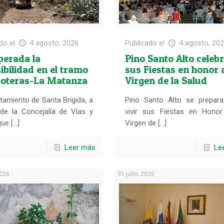
do el
4 agosto, 2026
Publicado el
4 agosto, 20
perada la
Pino Santo Alto celeb
ibilidad en el tramo
sus Fiestas en honor a
Goteras-La Matanza
Virgen de la Salud
tamiento de Santa Brígida, a
Pino Santo Alto se prepara
 de la Concejalía de Vías y
vivir sus Fiestas en Honor
ue […]
Virgen de […]
Leer más
Le
2026
31 julio, 2026