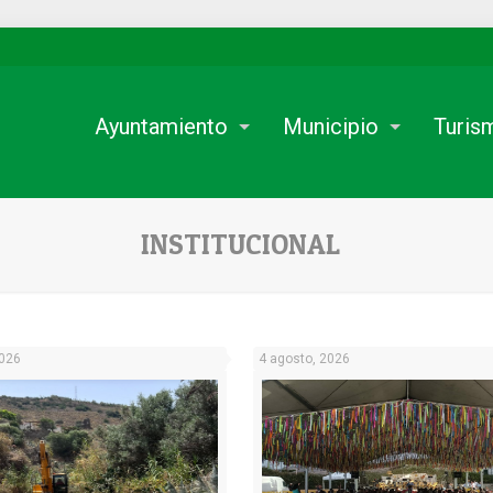
Ayuntamiento
Municipio
Turis
INSTITUCIONAL
2026
4 agosto, 2026