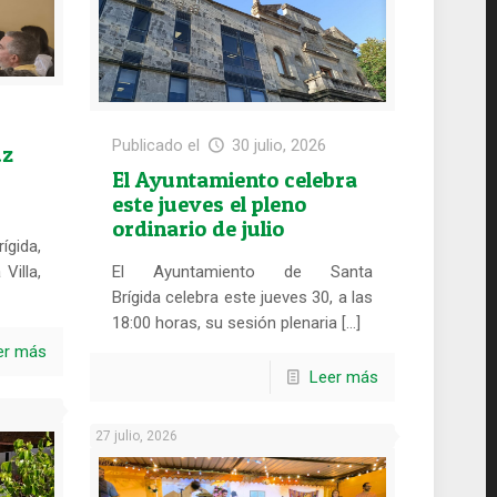
Publicado el
30 julio, 2026
uz
El Ayuntamiento celebra
este jueves el pleno
ordinario de julio
ígida,
Villa,
El Ayuntamiento de Santa
Brígida celebra este jueves 30, a las
18:00 horas, su sesión plenaria […]
er más
Leer más
27 julio, 2026