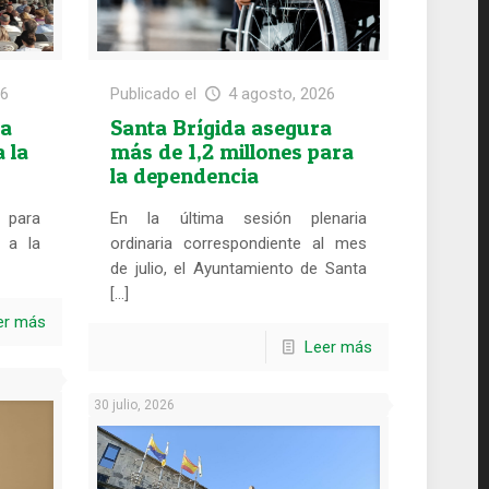
26
Publicado el
4 agosto, 2026
ra
Santa Brígida asegura
 la
más de 1,2 millones para
la dependencia
 para
En la última sesión plenaria
 a la
ordinaria correspondiente al mes
de julio, el Ayuntamiento de Santa
[…]
er más
Leer más
30 julio, 2026