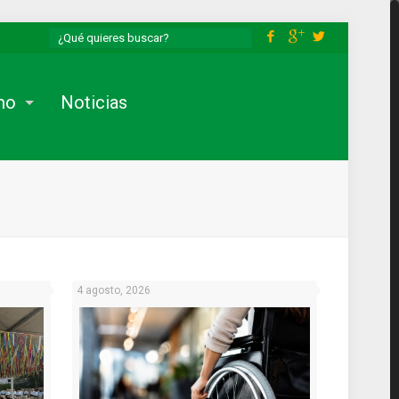
mo
Noticias
4 agosto, 2026