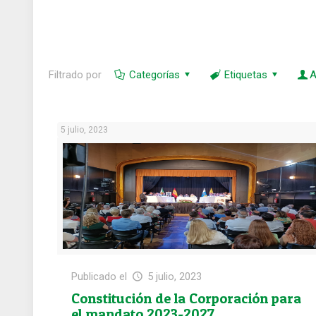
Filtrado por
Categorías
Etiquetas
A
5 julio, 2023
Publicado el
5 julio, 2023
Constitución de la Corporación para
el mandato 2023-2027