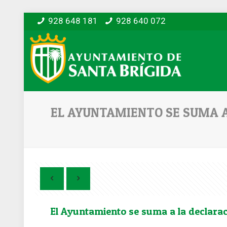
928 648 181
928 640 072
EL AYUNTAMIENTO SE SUMA A
El Ayuntamiento se suma a la declarac