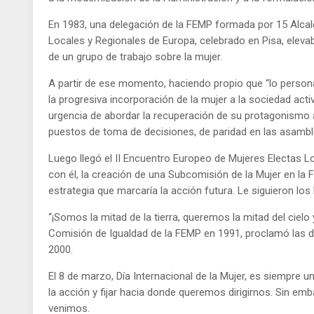
En 1983, una delegación de la FEMP formada por 15 Alcal
Locales y Regionales de Europa, celebrado en Pisa, eleva
de un grupo de trabajo sobre la mujer.
A partir de ese momento, haciendo propio que “lo persona
la progresiva incorporación de la mujer a la sociedad activ
urgencia de abordar la recuperación de su protagonismo a
puestos de toma de decisiones, de paridad en las asamble
Luego llegó el II Encuentro Europeo de Mujeres Electas L
con él, la creación de una Subcomisión de la Mujer en la 
estrategia que marcaría la acción futura. Le siguieron l
“¡Somos la mitad de la tierra, queremos la mitad del cielo
Comisión de Igualdad de la FEMP en 1991, proclamó las d
2000.
El 8 de marzo, Día Internacional de la Mujer, es siempre 
la acción y fijar hacia donde queremos dirigirnos. Sin e
venimos.