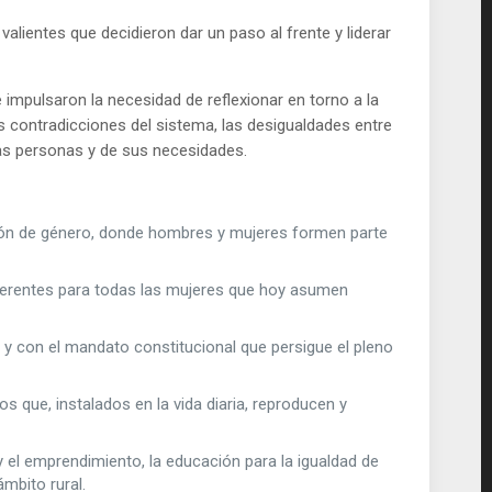
valientes que decidieron dar un paso al frente y liderar
impulsaron la necesidad de reflexionar en torno a la
s contradicciones del sistema, las desigualdades entre
las personas y de sus necesidades.
zón de género, donde hombres y mujeres formen parte
eferentes para todas las mujeres que hoy asumen
y con el mandato constitucional que persigue el pleno
 que, instalados en la vida diaria, reproducen y
y el emprendimiento, la educación para la igualdad de
mbito rural.