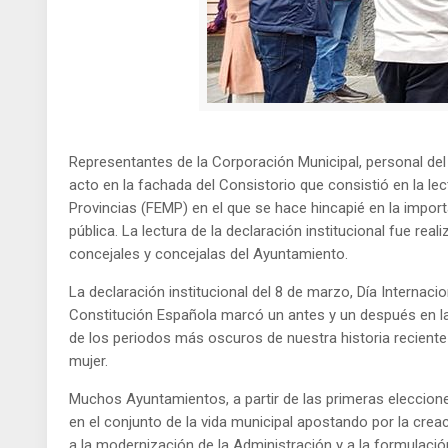
Representantes de la Corporación Municipal, personal del 
acto en la fachada del Consistorio que consistió en la le
Provincias (FEMP) en el que se hace hincapié en la importan
pública. La lectura de la declaración institucional fue r
concejales y concejalas del Ayuntamiento.
La declaración institucional del 8 de marzo, Día Internacio
Constitución Española marcó un antes y un después en la
de los periodos más oscuros de nuestra historia reciente
mujer.
Muchos Ayuntamientos, a partir de las primeras eleccion
en el conjunto de la vida municipal apostando por la crea
a la modernización de la Administración y a la formulació