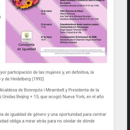
s
n
 participación de las mujeres y, en definitiva, la
 y de Heidelberg (1992)
 Alcaldesa de Bonrepós i Mirambell y Presidenta de la
Unidas Beijing + 15, que acogió Nueva York, en el año
ria de igualdad de género y una oportunidad para centrar
dad obliga a mirar atrás para no olvidar de dónde