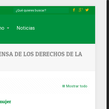
mo
Noticias
ENSA DE LOS DERECHOS DE LA
Mostrar todo
mujer