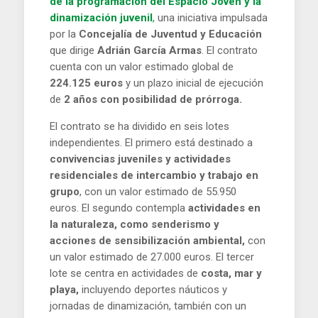
de la programación del Espacio Joven y la
dinamización juvenil
,
una iniciativa impulsada
por la
Concejalía de Juventud y Educación
que dirige
Adrián García Armas
. El contrato
cuenta con un valor estimado global de
224.125 euros
y un plazo inicial de ejecución
de
2 años con posibilidad de prórroga.
El contrato se ha dividido en seis lotes
independientes. El primero está destinado a
convivencias juveniles y actividades
residenciales de intercambio y trabajo en
grupo
, con un valor estimado de 55.950
euros. El segundo contempla
actividades en
la naturaleza, como senderismo y
acciones de sensibilización ambiental,
con
un valor estimado de 27.000 euros. El tercer
lote se centra en actividades de
costa, mar y
playa,
incluyendo deportes náuticos y
jornadas de dinamización, también con un