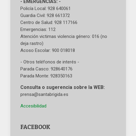
- EMERGENCIAS: -
Policía Local: 928 640061
Guardia Civil: 928 661372
Centro de Salud: 928 117166
Emergencias: 112
Atención victimas violencia género: 016 (no
deja rastro)
Acoso Escolar: 900 018018
- Otros teléfonos de interés -
Parada Casco: 928640176
Parada Monte: 928350163
Consulta o sugerencia sobre la WEB:
prensa@santabrigida.es
Accesibilidad
FACEBOOK