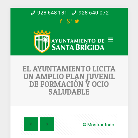
928 648 181
928 640 072
EL AYUNTAMIENTO LICITA
UN AMPLIO PLAN JUVENIL
DE FORMACIÓN Y OCIO
SALUDABLE
Mostrar todo