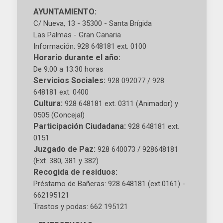
AYUNTAMIENTO:
C/ Nueva, 13 - 35300 - Santa Brígida
Las Palmas - Gran Canaria
Información: 928 648181 ext. 0100
Horario durante el año:
De 9:00 a 13:30 horas
Servicios Sociales:
928 092077 / 928
648181 ext. 0400
Cultura:
928 648181 ext. 0311 (Animador) y
0505 (Concejal)
Participación Ciudadana:
928 648181 ext.
0151
Juzgado de Paz:
928 640073 / 928648181
(Ext. 380, 381 y 382)
Recogida de residuos:
Préstamo de Bañeras: 928 648181 (ext.0161) -
662195121
Trastos y podas: 662 195121