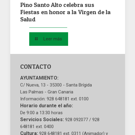
Pino Santo Alto celebra sus
Fiestas en honor a la Virgen de la
Salud
Leer más
CONTACTO
AYUNTAMIENTO:
C/ Nueva, 13 - 35300 - Santa Brígida
Las Palmas - Gran Canaria
Información: 928 648181 ext. 0100
Horario durante el año:
De 9:00 a 13:30 horas
Servicios Sociales:
928 092077 / 928
648181 ext. 0400
Cultura:
928 648181 ext. 0311 (Animador) y