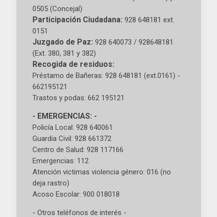
0505 (Concejal)
Participación Ciudadana:
928 648181 ext.
0151
Juzgado de Paz:
928 640073 / 928648181
(Ext. 380, 381 y 382)
Recogida de residuos:
Préstamo de Bañeras: 928 648181 (ext.0161) -
662195121
Trastos y podas: 662 195121
- EMERGENCIAS: -
Policía Local: 928 640061
Guardia Civil: 928 661372
Centro de Salud: 928 117166
Emergencias: 112
Atención victimas violencia género: 016 (no
deja rastro)
Acoso Escolar: 900 018018
- Otros teléfonos de interés -