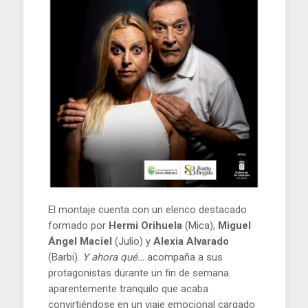
El montaje cuenta con un elenco destacado
formado por
Hermi Orihuela
(Mica),
Miguel
Ángel Maciel
(Julio) y
Alexia Alvarado
(Barbi).
Y ahora qué…
acompaña a sus
protagonistas durante un fin de semana
aparentemente tranquilo que acaba
convirtiéndose en un viaje emocional cargado