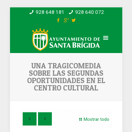
928 648 181
928 640 072
UNA TRAGICOMEDIA
SOBRE LAS SEGUNDAS
OPORTUNIDADES EN EL
CENTRO CULTURAL
Mostrar todo