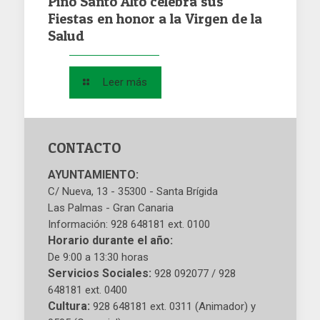
Pino Santo Alto celebra sus
Fiestas en honor a la Virgen de la
Salud
Leer más
CONTACTO
AYUNTAMIENTO:
C/ Nueva, 13 - 35300 - Santa Brígida
Las Palmas - Gran Canaria
Información: 928 648181 ext. 0100
Horario durante el año:
De 9:00 a 13:30 horas
Servicios Sociales:
928 092077 / 928
648181 ext. 0400
Cultura:
928 648181 ext. 0311 (Animador) y