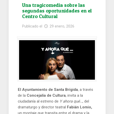
Una tragicomedia sobre las
segundas oportunidades en el
Centro Cultural
Publicado el
29 enero, 2026
El Ayuntamiento de Santa Brígida
, a través
de la
Concejalía de Cultura
, invita a la
ciudadanía al estreno de
Y ahora qué…
, del
dramaturgo y director teatral
Fabián Lomio,
un montaje que transita entre el drama y la