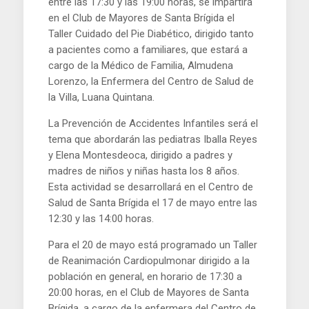
entre las 17:30 y las 19:00 horas, se impartirá
en el Club de Mayores de Santa Brígida el
Taller Cuidado del Pie Diabético, dirigido tanto
a pacientes como a familiares, que estará a
cargo de la Médico de Familia, Almudena
Lorenzo, la Enfermera del Centro de Salud de
la Villa, Luana Quintana.
La Prevención de Accidentes Infantiles será el
tema que abordarán las pediatras Iballa Reyes
y Elena Montesdeoca, dirigido a padres y
madres de niños y niñas hasta los 8 años.
Esta actividad se desarrollará en el Centro de
Salud de Santa Brígida el 17 de mayo entre las
12:30 y las 14:00 horas.
Para el 20 de mayo está programado un Taller
de Reanimación Cardiopulmonar dirigido a la
población en general, en horario de 17:30 a
20:00 horas, en el Club de Mayores de Santa
Brígida, a cargo de la enfermera del Centro de