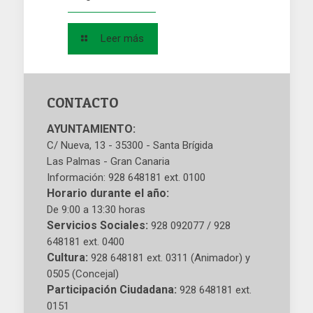
Leer más
CONTACTO
AYUNTAMIENTO:
C/ Nueva, 13 - 35300 - Santa Brígida
Las Palmas - Gran Canaria
Información: 928 648181 ext. 0100
Horario durante el año:
De 9:00 a 13:30 horas
Servicios Sociales:
928 092077 / 928
648181 ext. 0400
Cultura:
928 648181 ext. 0311 (Animador) y
0505 (Concejal)
Participación Ciudadana:
928 648181 ext.
0151