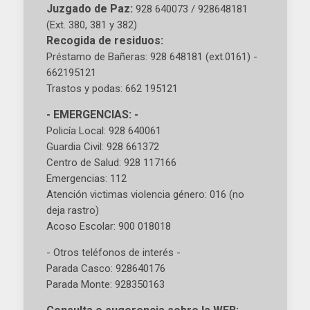
Juzgado de Paz:
928 640073 / 928648181
(Ext. 380, 381 y 382)
Recogida de residuos:
Préstamo de Bañeras: 928 648181 (ext.0161) -
662195121
Trastos y podas: 662 195121
- EMERGENCIAS: -
Policía Local: 928 640061
Guardia Civil: 928 661372
Centro de Salud: 928 117166
Emergencias: 112
Atención victimas violencia género: 016 (no
deja rastro)
Acoso Escolar: 900 018018
- Otros teléfonos de interés -
Parada Casco: 928640176
Parada Monte: 928350163