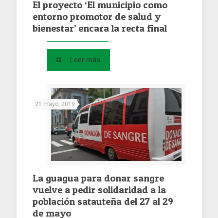
El proyecto ‘El municipio como
entorno promotor de salud y
bienestar’ encara la recta final
Leer más
21 mayo, 2019
La guagua para donar sangre
vuelve a pedir solidaridad a la
población satauteña del 27 al 29
de mayo