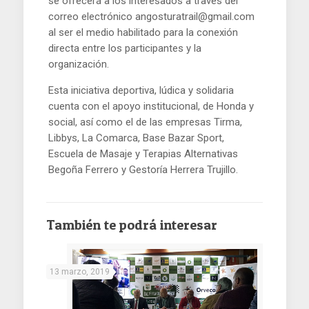
se ofrecerá a los interesados a través del
correo electrónico angosturatrail@gmail.com
al ser el medio habilitado para la conexión
directa entre los participantes y la
organización.
Esta iniciativa deportiva, lúdica y solidaria
cuenta con el apoyo institucional, de Honda y
social, así como el de las empresas Tirma,
Libbys, La Comarca, Base Bazar Sport,
Escuela de Masaje y Terapias Alternativas
Begoña Ferrero y Gestoría Herrera Trujillo.
También te podrá interesar
13 marzo, 2019