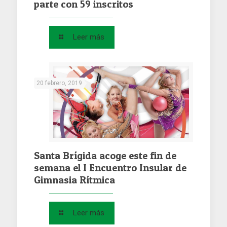
parte con 59 inscritos
Leer más
20 febrero, 2019
Santa Brígida acoge este fin de
semana el I Encuentro Insular de
Gimnasia Rítmica
Leer más