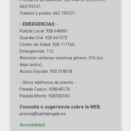
662195121
Trastos y podas: 662 195121
- EMERGENCIAS: -
Policía Local: 928 640061
Guardia Civil: 928 661372
Centro de Salud: 928 117166
Emergencias: 112
Atención victimas violencia género: 016 (no
deja rastro)
Acoso Escolar: 900 018018
- Otros teléfonos de interés -
Parada Casco: 928640176
Parada Monte: 928350163
Consulta o sugerencia sobre la WEB:
prensa@santabrigida.es
Accesibilidad