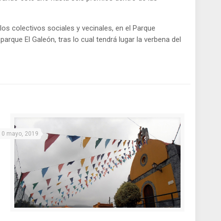
r los colectivos sociales y vecinales, en el Parque
 parque El Galeón, tras lo cual tendrá lugar la verbena del
10 mayo, 2019