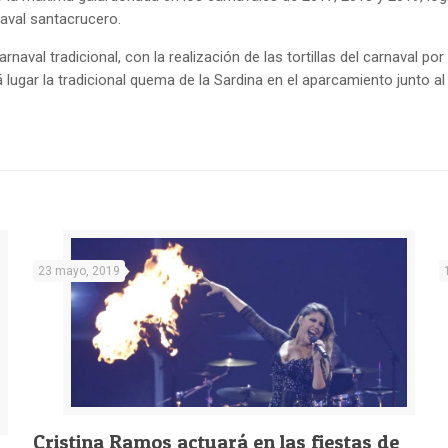
naval santacrucero.
arnaval tradicional, con la realización de las tortillas del carnaval po
á lugar la tradicional quema de la Sardina en el aparcamiento junto al
23 mayo, 2019
Cristina Ramos actuará en las fiestas de