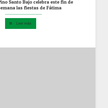
Pino Santo Bajo celebra este fin de
semana las fiestas de Fátima
Leer más