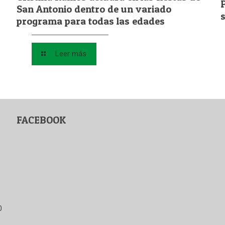
San Antonio dentro de un variado
programa para todas las edades
Leer más
FACEBOOK
0