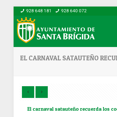
928 648 181
928 640 072
EL CARNAVAL SATAUTEÑO RECUE
El carnaval satauteño recuerda los co