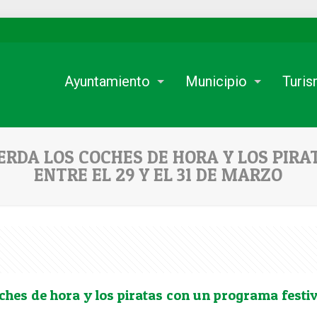
Ayuntamiento
Municipio
Turi
RDA LOS COCHES DE HORA Y LOS PIR
ENTRE EL 29 Y EL 31 DE MARZO
ches de hora y los piratas con un programa festiv