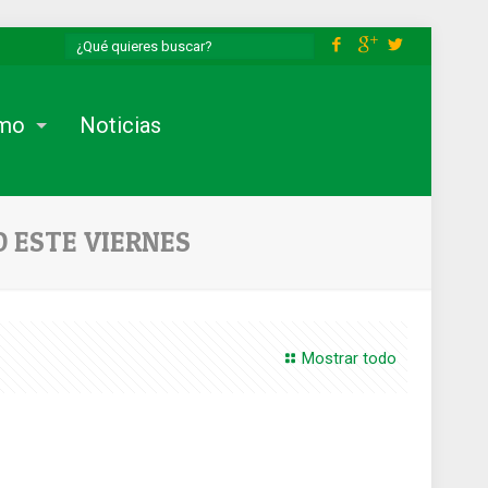
smo
Noticias
 ESTE VIERNES
Mostrar todo