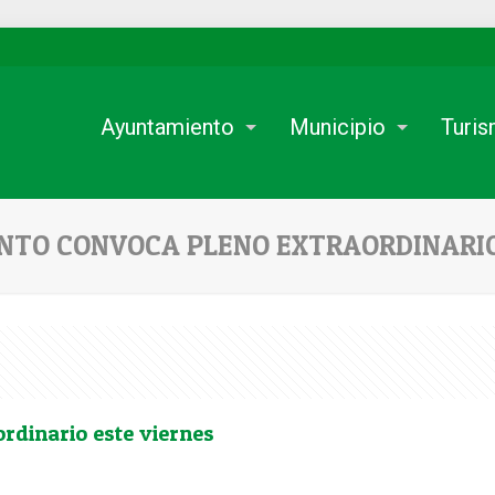
Ayuntamiento
Municipio
Turi
NTO CONVOCA PLENO EXTRAORDINARIO
rdinario este viernes