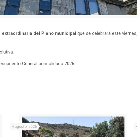
 extraordinaria del Pleno municipal
que se celebrará este viernes
olutiva:
resupuesto General consolidado 2026.
4 agosto, 2026