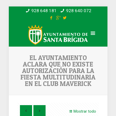
928 648 181
928 640 072
EL AYUNTAMIENTO
ACLARA QUE NO EXISTE
AUTORIZACIÓN PARA LA
FIESTA MULTITUDINARIA
EN EL CLUB MAVERICK
Mostrar todo