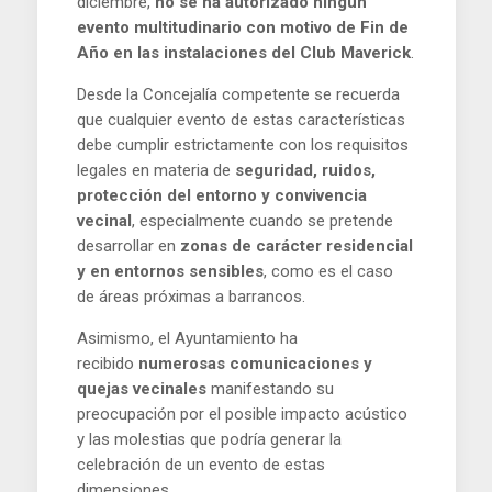
diciembre,
no se ha autorizado ningún
evento multitudinario con motivo de Fin de
Año en las instalaciones del Club Maverick
.
Desde la Concejalía competente se recuerda
que cualquier evento de estas características
debe cumplir estrictamente con los requisitos
legales en materia de
seguridad, ruidos,
protección del entorno y convivencia
vecinal
, especialmente cuando se pretende
desarrollar en
zonas de carácter residencial
y en entornos sensibles
, como es el caso
de áreas próximas a barrancos.
Asimismo, el Ayuntamiento ha
recibido
numerosas comunicaciones y
quejas vecinales
manifestando su
preocupación por el posible impacto acústico
y las molestias que podría generar la
celebración de un evento de estas
dimensiones.