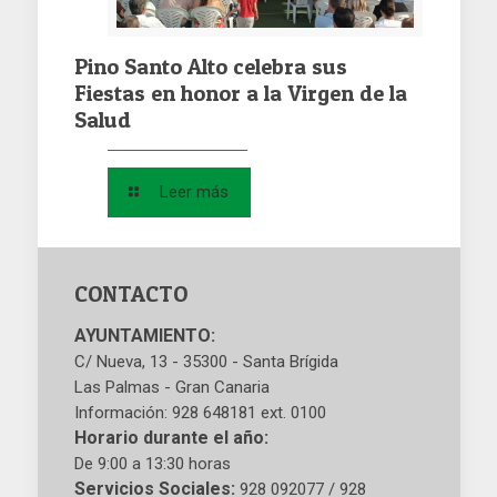
Pino Santo Alto celebra sus
Fiestas en honor a la Virgen de la
Salud
Leer más
CONTACTO
AYUNTAMIENTO:
C/ Nueva, 13 - 35300 - Santa Brígida
Las Palmas - Gran Canaria
Información: 928 648181 ext. 0100
Horario durante el año:
De 9:00 a 13:30 horas
Servicios Sociales:
928 092077 / 928