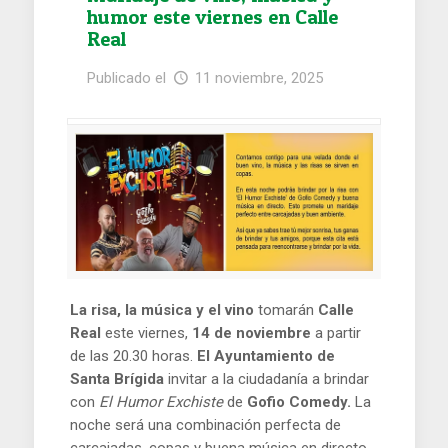
humor este viernes en Calle
Real
Publicado el
11 noviembre, 2025
La risa, la música y el vino
tomarán
Calle
Real
este viernes,
14 de noviembre
a partir
de las 20.30 horas.
El Ayuntamiento de
Santa Brígida
invitar a la ciudadanía a brindar
con
El Humor Exchiste
de
Gofio Comedy.
La
noche será una combinación perfecta de