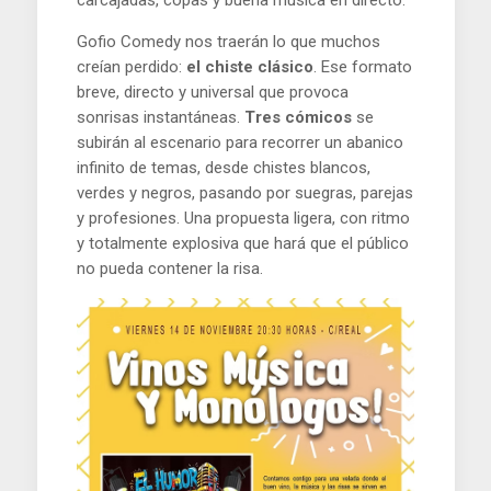
carcajadas, copas y buena música en directo.
Gofio Comedy nos traerán lo que muchos
creían perdido:
el chiste clásico
. Ese formato
breve, directo y universal que provoca
sonrisas instantáneas.
Tres cómicos
se
subirán al escenario para recorrer un abanico
infinito de temas, desde chistes blancos,
verdes y negros, pasando por suegras, parejas
y profesiones. Una propuesta ligera, con ritmo
y totalmente explosiva que hará que el público
no pueda contener la risa.