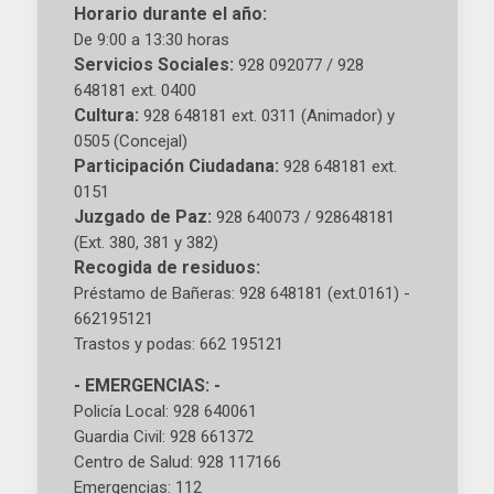
Horario durante el año:
De 9:00 a 13:30 horas
Servicios Sociales:
928 092077 / 928
648181 ext. 0400
Cultura:
928 648181 ext. 0311 (Animador) y
0505 (Concejal)
Participación Ciudadana:
928 648181 ext.
0151
Juzgado de Paz:
928 640073 / 928648181
(Ext. 380, 381 y 382)
Recogida de residuos:
Préstamo de Bañeras: 928 648181 (ext.0161) -
662195121
Trastos y podas: 662 195121
- EMERGENCIAS: -
Policía Local: 928 640061
Guardia Civil: 928 661372
Centro de Salud: 928 117166
Emergencias: 112