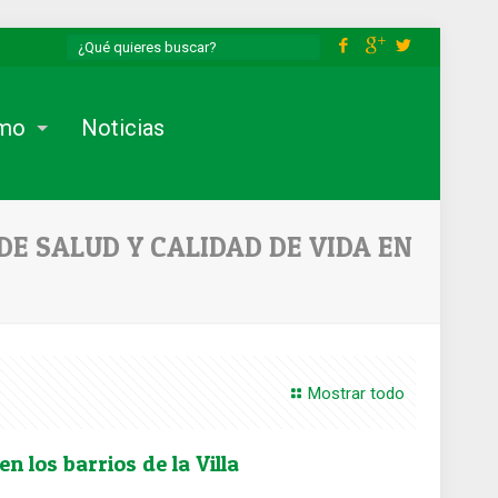
smo
Noticias
DE SALUD Y CALIDAD DE VIDA EN
Mostrar todo
n los barrios de la Villa