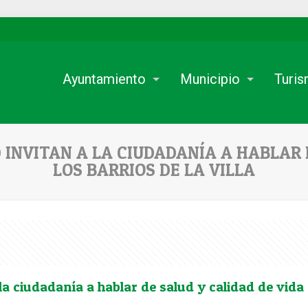
Ayuntamiento
Municipio
Turi
INVITAN A LA CIUDADANÍA A HABLAR 
LOS BARRIOS DE LA VILLA
la ciudadanía a hablar de salud y calidad de vida e