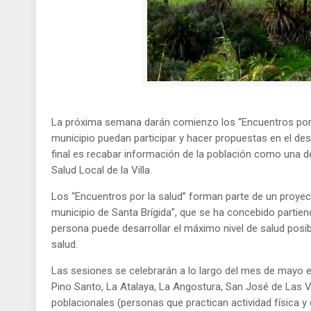
La próxima semana darán comienzo los “Encuentros por la 
municipio puedan participar y hacer propuestas en el desarr
final es recabar información de la población como una de
Salud Local de la Villa.
Los “Encuentros por la salud” forman parte de un proyec
municipio de Santa Brígida”, que se ha concebido partien
persona puede desarrollar el máximo nivel de salud posibl
salud.
Las sesiones se celebrarán a lo largo del mes de mayo en
Pino Santo, La Atalaya, La Angostura, San José de Las 
poblacionales (personas que practican actividad física y