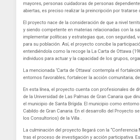
mayores, personas cuidadoras de personas dependientes,
abiertas, es preciso realizar la preincripción por tratarse
El proyecto nace de la consideración de que a nivel territ
y siendo competente en materias relacionadas con la salud
implementar políticas y estrategias que, con seguridad, v
para su población. Así, el proyecto concibe la participaci
entendiéndola como la recoge la La Carta de Ottawa (1986
individuos para actuar y la capacidad de los grupos, org
La mencionada ‘Carta de Ottawa’ contempla el fortalecimie
entornos favorables; fortalecer la acción comunitaria; des
En esta línea, el proyecto cuenta con profesionales de di
de la Universidad de Las Palmas de Gran Canaria que dina
el municipio de Santa Brígida. El municipio como entorno
Cabildo de Gran Canaria. En el desarrollo del Proyecto s
los Consultorios) de la Villa .
La culminación del proyecto llegará con la “Conferencia M
tras el proceso de investigación y acción participativa. 