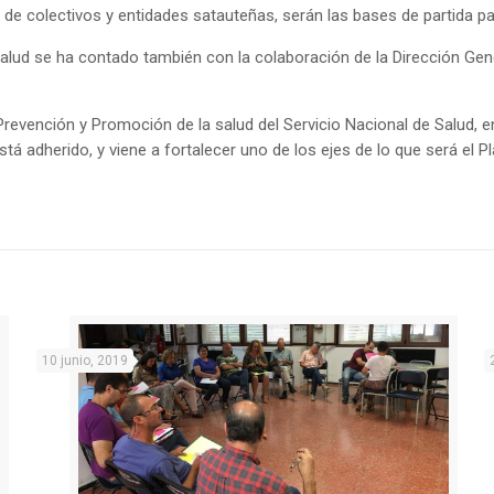
 colectivos y entidades satauteñas, serán las bases de partida para 
alud se ha contado también con la colaboración de la Dirección Gene
revención y Promoción de la salud del Servicio Nacional de Salud, en
tá adherido, y viene a fortalecer uno de los ejes de lo que será el Pl
10 junio, 2019