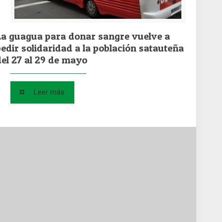
La guagua para donar sangre vuelve a
pedir solidaridad a la población satauteña
del 27 al 29 de mayo
Leer más