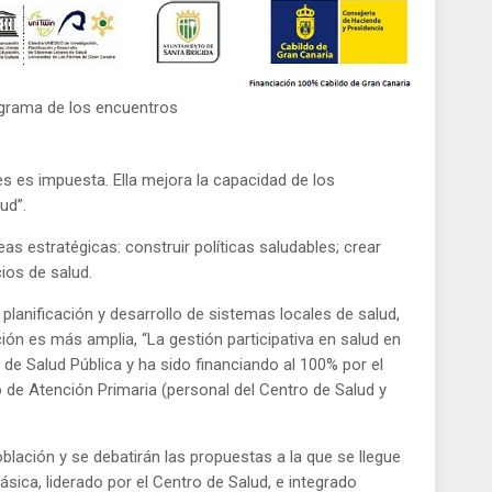
grama de los encuentros
es es impuesta. Ella mejora la capacidad de los
ud”.
as estratégicas: construir políticas saludables; crear
cios de salud.
planificación y desarrollo de sistemas locales de salud,
ón es más amplia, “La gestión participativa en salud en
 de Salud Pública y ha sido financiando al 100% por el
o de Atención Primaria (personal del Centro de Salud y
blación y se debatirán las propuestas a la que se llegue
ásica, liderado por el Centro de Salud, e integrado