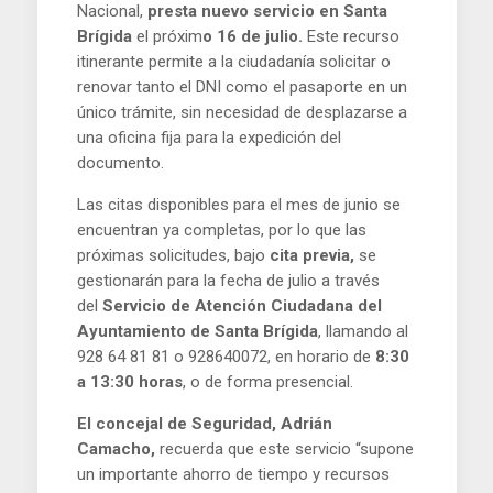
Nacional,
presta nuevo servicio en Santa
Brígida
el próxim
o 16 de julio.
Este recurso
itinerante permite a la ciudadanía solicitar o
renovar tanto el DNI como el pasaporte en un
único trámite, sin necesidad de desplazarse a
una oficina fija para la expedición del
documento.
Las citas disponibles para el mes de junio se
encuentran ya completas, por lo que las
próximas solicitudes, bajo
cita previa,
se
gestionarán para la fecha de julio a través
del
Servicio de Atención Ciudadana del
Ayuntamiento de Santa Brígida
, llamando al
928 64 81 81 o 928640072, en horario de
8:30
a 13:30 horas
, o de forma presencial.
El concejal de Seguridad, Adrián
Camacho,
recuerda que este servicio “supone
un importante ahorro de tiempo y recursos