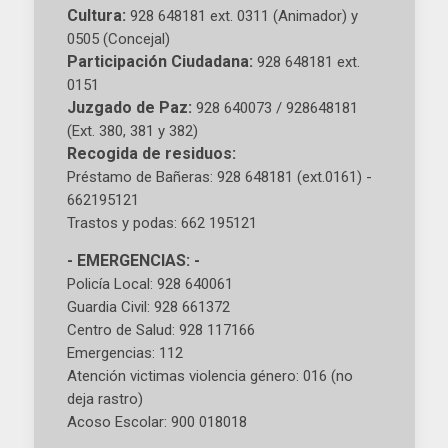
Cultura:
928 648181 ext. 0311 (Animador) y
0505 (Concejal)
Participación Ciudadana:
928 648181 ext.
0151
Juzgado de Paz:
928 640073 / 928648181
(Ext. 380, 381 y 382)
Recogida de residuos:
Préstamo de Bañeras: 928 648181 (ext.0161) -
662195121
Trastos y podas: 662 195121
- EMERGENCIAS: -
Policía Local: 928 640061
Guardia Civil: 928 661372
Centro de Salud: 928 117166
Emergencias: 112
Atención victimas violencia género: 016 (no
deja rastro)
Acoso Escolar: 900 018018