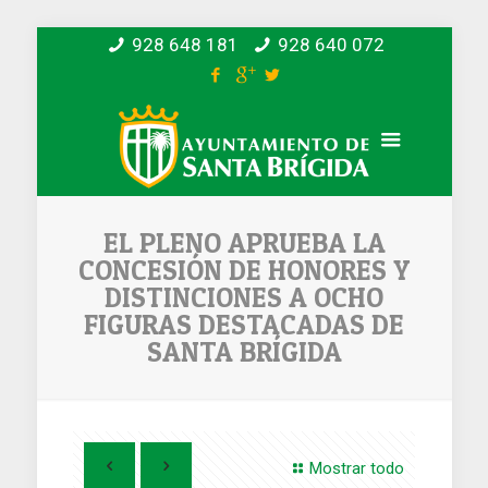
928 648 181
928 640 072
EL PLENO APRUEBA LA
CONCESIÓN DE HONORES Y
DISTINCIONES A OCHO
FIGURAS DESTACADAS DE
SANTA BRÍGIDA
Mostrar todo