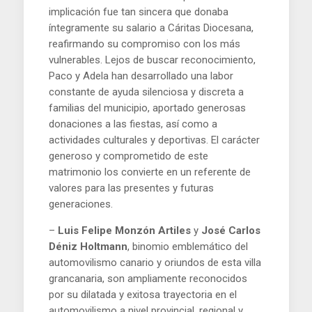
implicación fue tan sincera que donaba
íntegramente su salario a Cáritas Diocesana,
reafirmando su compromiso con los más
vulnerables. Lejos de buscar reconocimiento,
Paco y Adela han desarrollado una labor
constante de ayuda silenciosa y discreta a
familias del municipio, aportado generosas
donaciones a las fiestas, así como a
actividades culturales y deportivas. El carácter
generoso y comprometido de este
matrimonio los convierte en un referente de
valores para las presentes y futuras
generaciones.
–
Luis Felipe Monzón Artiles
y
José Carlos
Déniz Holtmann
, binomio emblemático del
automovilismo canario y oriundos de esta villa
grancanaria, son ampliamente reconocidos
por su dilatada y exitosa trayectoria en el
automovilismo a nivel provincial, regional y