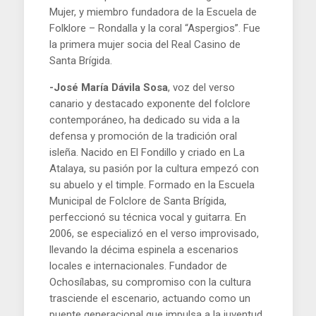
Mujer, y miembro fundadora de la Escuela de
Folklore – Rondalla y la coral “Aspergios”. Fue
la primera mujer socia del Real Casino de
Santa Brígida.
-José María Dávila Sosa
, voz del verso
canario y destacado exponente del folclore
contemporáneo, ha dedicado su vida a la
defensa y promoción de la tradición oral
isleña. Nacido en El Fondillo y criado en La
Atalaya, su pasión por la cultura empezó con
su abuelo y el timple. Formado en la Escuela
Municipal de Folclore de Santa Brígida,
perfeccionó su técnica vocal y guitarra. En
2006, se especializó en el verso improvisado,
llevando la décima espinela a escenarios
locales e internacionales. Fundador de
Ochosílabas, su compromiso con la cultura
trasciende el escenario, actuando como un
puente generacional que impulsa a la juventud