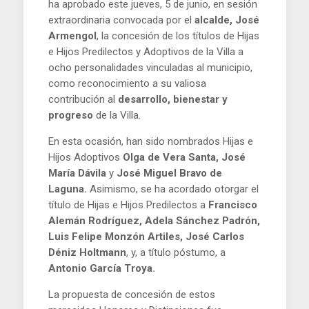
ha aprobado este jueves, 5 de junio, en sesión
extraordinaria convocada por el
alcalde, José
Armengol
, la concesión de los títulos de Hijas
e Hijos Predilectos y Adoptivos de la Villa a
ocho personalidades vinculadas al municipio,
como reconocimiento a su valiosa
contribución al
desarrollo, bienestar y
progreso
de la Villa.
En esta ocasión, han sido nombrados Hijas e
Hijos Adoptivos
Olga de Vera Santa, José
María Dávila
y
José Miguel Bravo de
Laguna.
Asimismo, se ha acordado otorgar el
título de Hijas e Hijos Predilectos a
Francisco
Alemán Rodríguez, Adela Sánchez Padrón,
Luis Felipe Monzón Artiles, José Carlos
Déniz Holtmann
, y, a título póstumo, a
Antonio García Troya.
La propuesta de concesión de estos