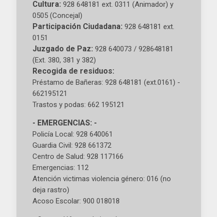
Cultura:
928 648181 ext. 0311 (Animador) y
0505 (Concejal)
Participación Ciudadana:
928 648181 ext.
0151
Juzgado de Paz:
928 640073 / 928648181
(Ext. 380, 381 y 382)
Recogida de residuos:
Préstamo de Bañeras: 928 648181 (ext.0161) -
662195121
Trastos y podas: 662 195121
- EMERGENCIAS: -
Policía Local: 928 640061
Guardia Civil: 928 661372
Centro de Salud: 928 117166
Emergencias: 112
Atención victimas violencia género: 016 (no
deja rastro)
Acoso Escolar: 900 018018