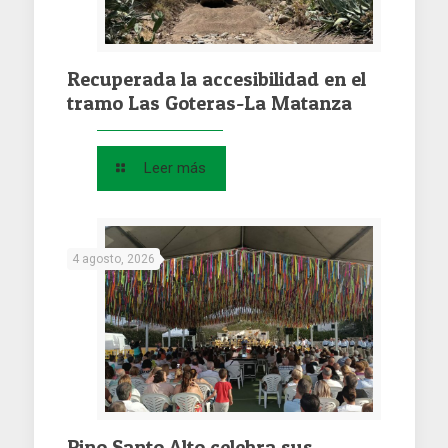
Recuperada la accesibilidad en el
tramo Las Goteras-La Matanza
Leer más
4 agosto, 2026
Pino Santo Alto celebra sus