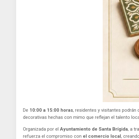
De
10:00 a 15:00 horas
, residentes y visitantes podrá
decorativas hechas con mimo que reflejan el talento loca
Organizada por el
Ayuntamiento de Santa Brígida
, a t
refuerza el compromiso con
el comercio local
, creand