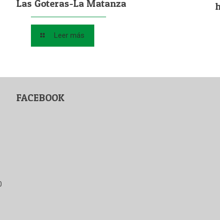
Las Goteras-La Matanza
Leer más
FACEBOOK
0