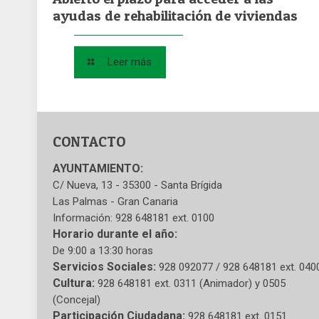
ayudas de rehabilitación de viviendas
Leer más
CONTACTO
AYUNTAMIENTO:
C/ Nueva, 13 - 35300 - Santa Brígida
Las Palmas - Gran Canaria
Información: 928 648181 ext. 0100
Horario durante el año:
De 9:00 a 13:30 horas
Servicios Sociales:
928 092077 / 928 648181 ext. 040
Cultura:
928 648181 ext. 0311 (Animador) y 0505
(Concejal)
Participación Ciudadana:
928 648181 ext. 0151