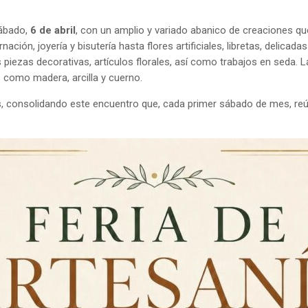
sábado,
6 de abril
, con un amplio y variado abanico de creaciones que 
ción, joyería y bisutería hasta flores artificiales, libretas, delica
piezas decorativas, artículos florales, así como trabajos en seda. L
s como madera, arcilla y cuerno.
os, consolidando este encuentro que, cada primer sábado de mes, reú