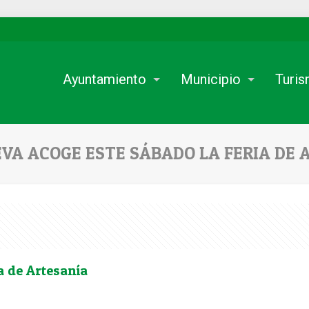
Ayuntamiento
Municipio
Turi
EVA ACOGE ESTE SÁBADO LA FERIA DE 
a de Artesanía