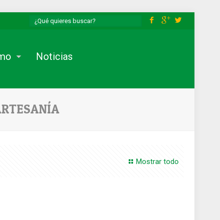
smo
Noticias
ARTESANÍA
Mostrar todo