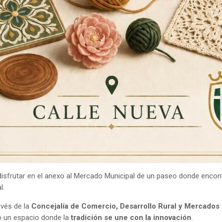
n disfrutar en el anexo al Mercado Municipal de un paseo donde enco
l.
ravés de la
Concejalía de Comercio, Desarrollo Rural y Mercados
o un espacio donde la
tradición se une con la innovación
.