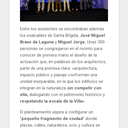
Entre los asistentes se encontraban además
los exalcaldes de Santa Brígida,
José Miguel
Bravo de Laguna
y
Miguel Jorge.
Unas 300
personas se congregaron en el recinto para
conocer de primera mano el diseño de la
actuación que, en palabras de los arquitectos,
parte de una premisa clara: «arquitectura,
espacio público y paisaje conforman una
unidad inseparable, en la que los edificios se
integran en la naturaleza
sin competir con
ella,
dialogando con el patrimonio histórico y
respetando la escala de la Villa
«.
El planteamiento aspira a configurar un
“
pequeño fragmento de ciudad
” donde
plazas, calles, naturaleza, ocio y cultura se