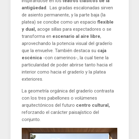
inspirándose en los
teatros clásicos de la
antigüedad
. Las gradas escalonadas sirven
de asiento permanente, y la parte baja (la
platea) se concibe como un espacio
flexible
y dual,
acoge sillas para espectadores o se
transforma en
escenario al aire libre
,
aprovechando la potencia visual del graderío
que la envuelve. También destaca su
caja
escénica
-con camerinos-, la cual tiene la
particularidad de poder abrirse tanto hacia el
interior como hacia el graderío y la platea
exteriores.
La geometría orgánica del graderío contrasta
con los tres pabellones o volúmenes
arquitectónicos del futuro
centro cultural,
reforzando el carácter paisajístico del
conjunto.