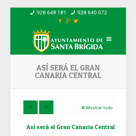
928 648 181
928 640 072
ASÍ SERÁ EL GRAN
CANARIA CENTRAL
Mostrar todo
Así será el Gran Canaria Central