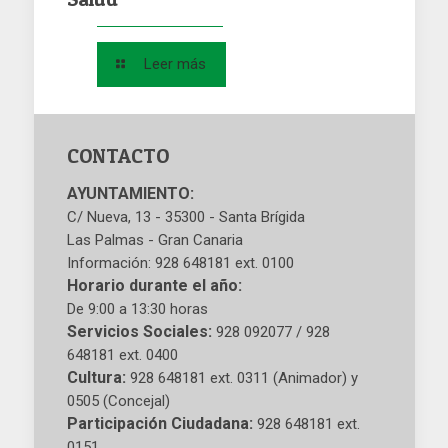
Leer más
CONTACTO
AYUNTAMIENTO:
C/ Nueva, 13 - 35300 - Santa Brígida
Las Palmas - Gran Canaria
Información: 928 648181 ext. 0100
Horario durante el año:
De 9:00 a 13:30 horas
Servicios Sociales:
928 092077 / 928
648181 ext. 0400
Cultura:
928 648181 ext. 0311 (Animador) y
0505 (Concejal)
Participación Ciudadana:
928 648181 ext.
0151