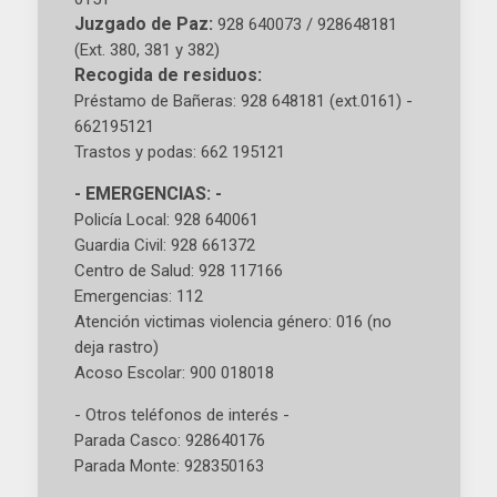
Juzgado de Paz:
928 640073 / 928648181
(Ext. 380, 381 y 382)
Recogida de residuos:
Préstamo de Bañeras: 928 648181 (ext.0161) -
662195121
Trastos y podas: 662 195121
- EMERGENCIAS: -
Policía Local: 928 640061
Guardia Civil: 928 661372
Centro de Salud: 928 117166
Emergencias: 112
Atención victimas violencia género: 016 (no
deja rastro)
Acoso Escolar: 900 018018
- Otros teléfonos de interés -
Parada Casco: 928640176
Parada Monte: 928350163